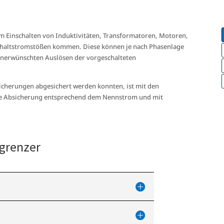
m Einschalten von Induktivitäten, Transformatoren, Motoren,
schaltstromstößen kommen. Diese können je nach Phasenlage
unerwünschten Auslösen der vorgeschalteten
cherungen abgesichert werden konnten, ist mit den
ve Absicherung entsprechend dem Nennstrom und mit
grenzer