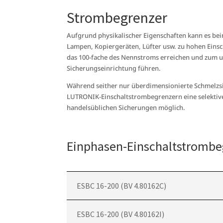
Strombegrenzer
Aufgrund physikalischer Eigenschaften kann es bei
Lampen, Kopiergeräten, Lüfter usw. zu hohen Ein
das 100-fache des Nennstroms erreichen und zum 
Sicherungseinrichtung führen.
Während seither nur überdimensionierte Schmelzsi
LUTRONIK-Einschaltstrombegrenzern eine selekti
handelsüblichen Sicherungen möglich.
Einphasen-Einschaltstrombe
ESBC 16-200 (BV 4.80162C)
ESBC 16-200 (BV 4.80162I)